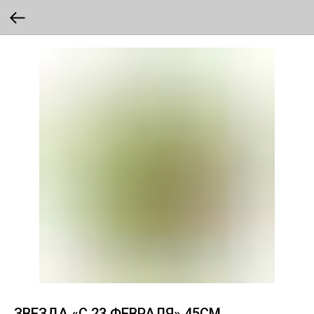
ЗВЕЗДА «С 23 ФЕВРАЛЯ» 45СМ