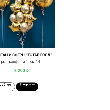
ТАН И СФЕРЫ "ТОТАЛ ГОЛД"
еры с конфетти 60 см, 14 шаров
хром, 4 звезды, 3 грузика
р.
8 200
В корзину
робнее