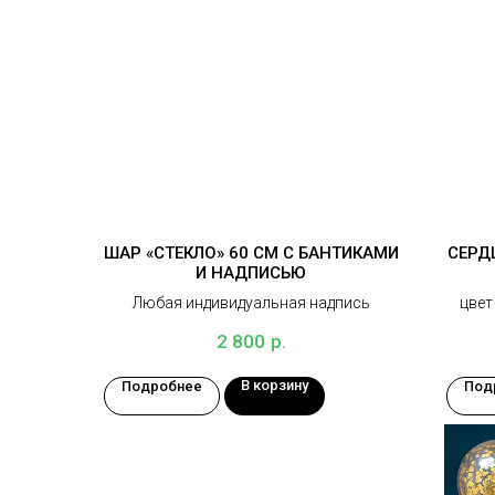
ШАР «СТЕКЛО» 60 СМ С БАНТИКАМИ
СЕРД
И НАДПИСЬЮ
Любая индивидуальная надпись
цвет
р.
2 800
В корзину
Подробнее
Под