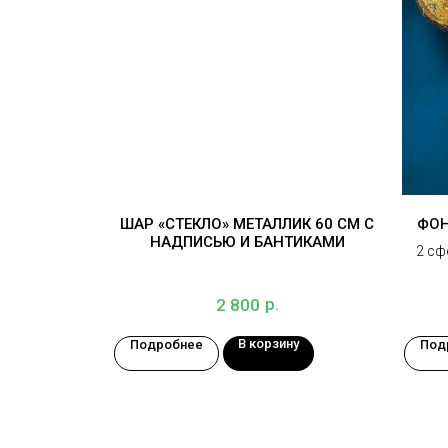
ШАР «СТЕКЛО» МЕТАЛЛИК 60 СМ С
ФОН
НАДПИСЬЮ И БАНТИКАМИ
2 сф
р.
2 800
В корзину
Подробнее
Под