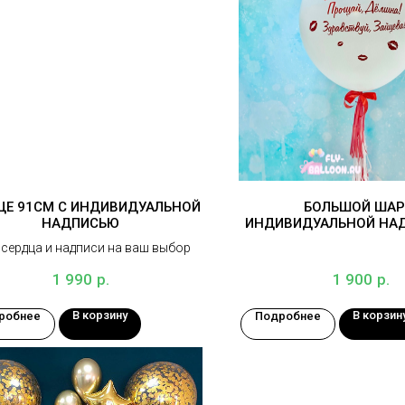
ЦЕ 91СМ С ИНДИВИДУАЛЬНОЙ
БОЛЬШОЙ ШАР
НАДПИСЬЮ
ИНДИВИДУАЛЬНОЙ НА
СМ
 сердца и надписи на ваш выбор
р.
р.
1 990
1 900
В корзину
В корзин
робнее
Подробнее