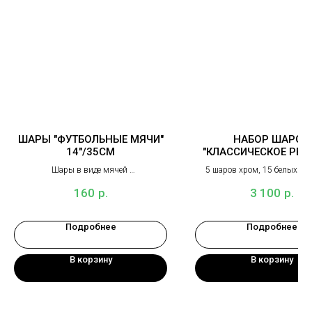
ШАРЫ "ФУТБОЛЬНЫЕ МЯЧИ"
НАБОР ШАРОВ
14"/35СМ
"КЛАССИЧЕСКОЕ РЕШ
20ШТ
Шары в виде мячей
5 шаров хром, 15 белых и 
шаров
р.
р.
160
3 100
Подробнее
Подробнее
В корзину
В корзину