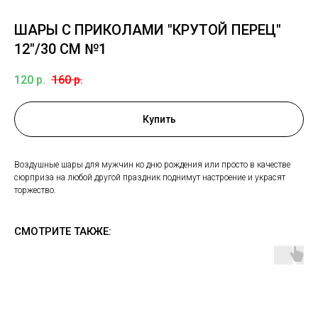
ШАРЫ С ПРИКОЛАМИ "КРУТОЙ ПЕРЕЦ"
12"/30 СМ №1
120
р.
160
р.
Купить
Воздушные шары для мужчин ко дню рождения или просто в качестве
сюрприза на любой другой праздник поднимут настроение и украсят
торжество.
СМОТРИТЕ ТАКЖЕ: