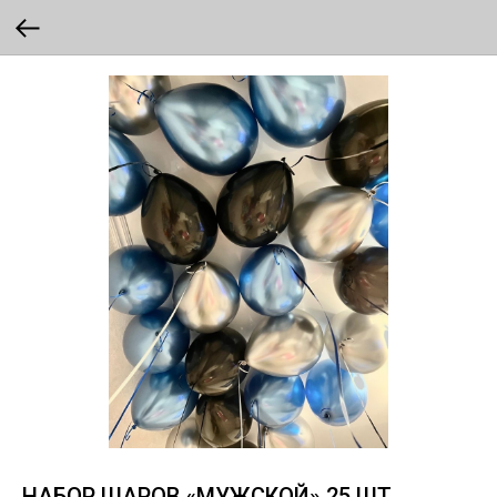
НАБОР ШАРОВ «МУЖСКОЙ» 25 ШТ