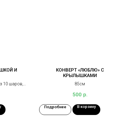
ШКОЙ И
КОНВЕРТ «ЛЮБЛЮ» С
И
КРЫЛЫШКАМИ
з 10 шаров,
85см
р.
500
у
В корзину
Подробнее