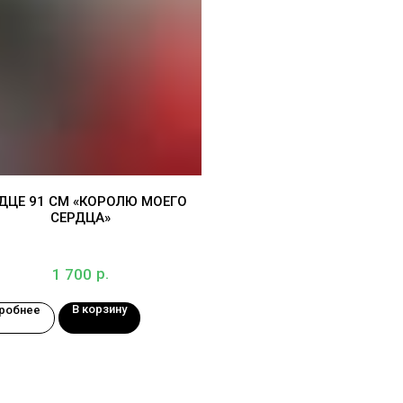
ДЦЕ 91 СМ «КОРОЛЮ МОЕГО
СЕРДЦА»
р.
1 700
В корзину
робнее