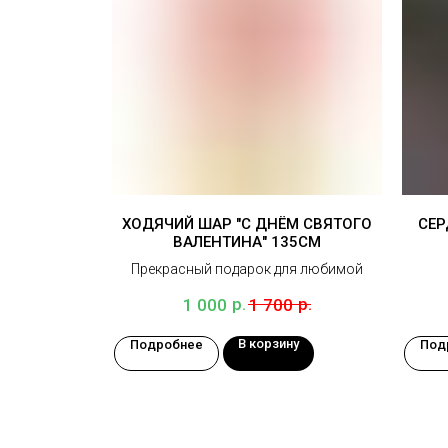
ХОДЯЧИЙ ШАР "С ДНЁМ СВЯТОГО
СЕР
ВАЛЕНТИНА" 135СМ
Прекрасный подарок для любимой
р.
р.
1 000
1 700
В корзину
Подробнее
Под