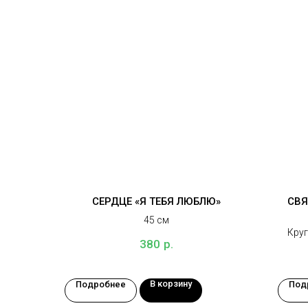
СЕРДЦЕ «Я ТЕБЯ ЛЮБЛЮ»
СВЯ
45 см
Круг
р.
380
ин
В корзину
Подробнее
Под