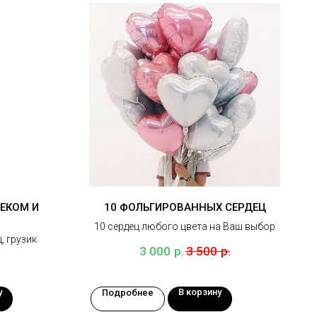
ЕКОМ И
10 ФОЛЬГИРОВАННЫХ СЕРДЕЦ
10 сердец любого цвета на Ваш выбор
, грузик
р.
р.
3 000
3 500
у
В корзину
Подробнее