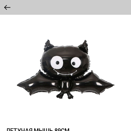
ЛЕТУЧАЯ МЫШЬ 89СМ