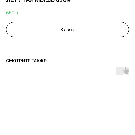
650
р.
Купить
СМОТРИТЕ ТАКЖЕ: