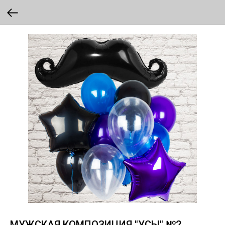
МУЖСКАЯ КОМПОЗИЦИЯ "УСЫ" №2