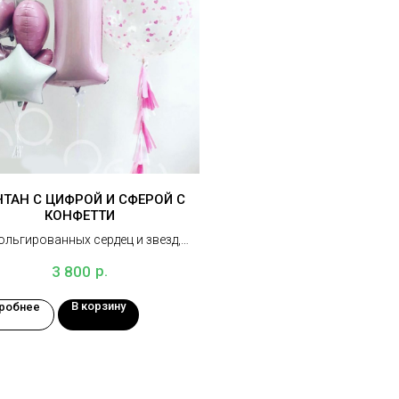
ТАН С ЦИФРОЙ И СФЕРОЙ С
КОНФЕТТИ
ольгированных сердец и звезд,
, сфера с конфетти и декором, 3
р.
3 800
грузика
В корзину
робнее