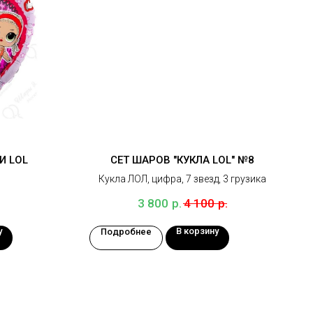
И LOL
СЕТ ШАРОВ "КУКЛА LOL" №8
Кукла ЛОЛ, цифра, 7 звезд, 3 грузика
р.
р.
3 800
4 100
у
В корзину
Подробнее