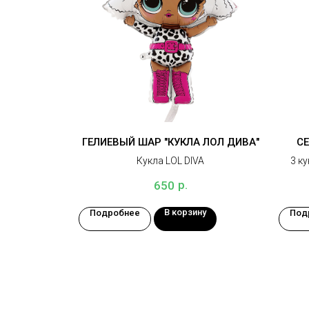
ГЕЛИЕВЫЙ ШАР "КУКЛА ЛОЛ ДИВА"
СЕ
Кукла LOL DIVA
3 ку
ко
р.
650
В корзину
Подробнее
Под