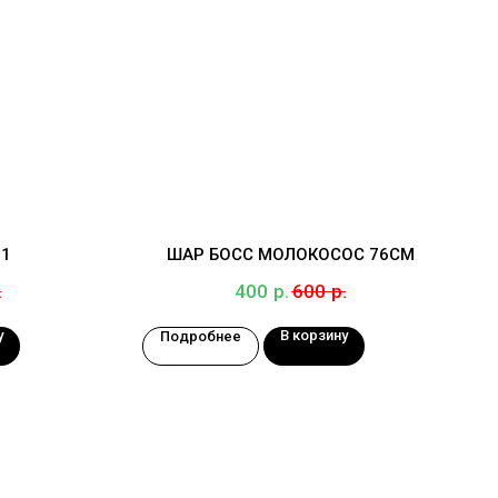
 1
ШАР БОСС МОЛОКОСОС 76СМ
.
р.
р.
400
600
у
В корзину
Подробнее