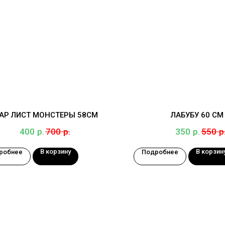
АР ЛИСТ МОНСТЕРЫ 58СМ
ЛАБУБУ 60 СМ
р.
р.
р.
р
400
700
350
550
В корзину
В корзин
робнее
Подробнее