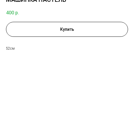
400
р.
Купить
52см