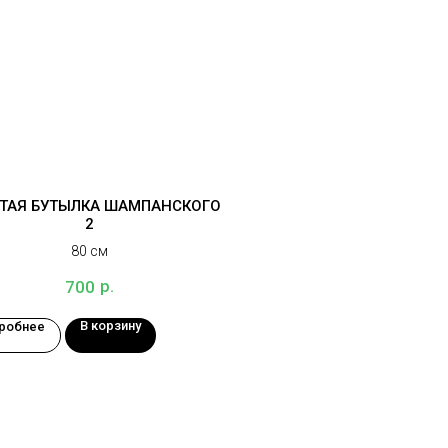
ТАЯ БУТЫЛКА ШАМПАНСКОГО
2
80 см
р.
700
В корзину
робнее