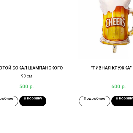
ОТОЙ БОКАЛ ШАМПАНСКОГО
"ПИВНАЯ КРУЖКА" 
90 см
р.
р.
500
600
В корзину
В корзин
робнее
Подробнее