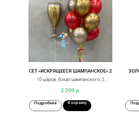
СЕТ «ИСКРЯЩЕЕСЯ ШАМПАНСКОЕ» 2
ЗОЛ
10 шаров, бокал шампанского, 2
грузика
р.
2 200
В корзину
Подробнее
Под