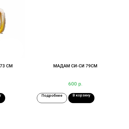
73 СМ
МАДАМ СИ-СИ 79СМ
р.
600
у
В корзину
Подробнее