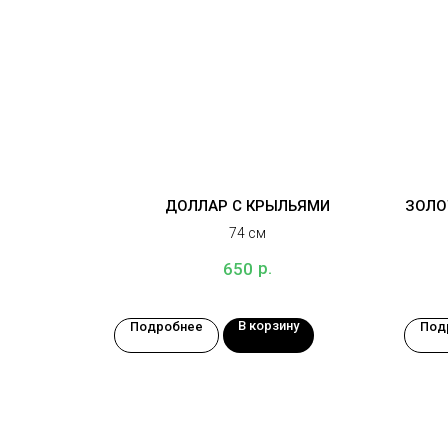
ДОЛЛАР С КРЫЛЬЯМИ
ЗОЛО
74 см
р.
650
В корзину
Подробнее
Под