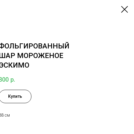
ФОЛЬГИРОВАННЫЙ
ШАР МОРОЖЕНОЕ
ЭСКИМО
800
р.
Купить
88 см