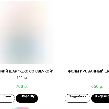
ЧИЙ ШАР "КЕКС СО СВЕЧКОЙ"
ФОЛЬГИРОВАННЫЙ ША
130см
р.
р.
700
650
В корзину
В корзин
робнее
Подробнее