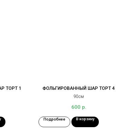
Р ТОРТ 1
ФОЛЬГИРОВАННЫЙ ШАР ТОРТ 4
90см
р.
600
у
В корзину
Подробнее