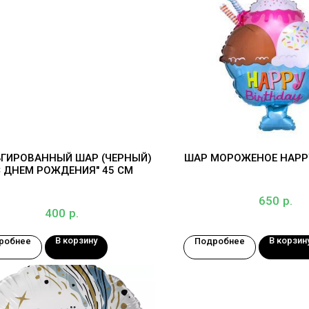
ГИРОВАННЫЙ ШАР (ЧЕРНЫЙ)
ШАР МОРОЖЕНОЕ HAPPY
С ДНЕМ РОЖДЕНИЯ" 45 СМ
р.
650
р.
400
В корзину
В корзин
робнее
Подробнее