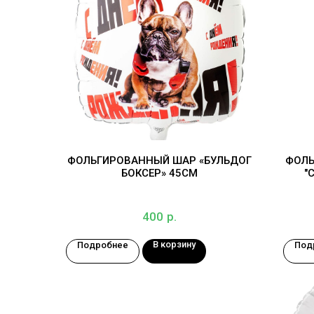
ФОЛЬГИРОВАННЫЙ ШАР «БУЛЬДОГ
ФОЛЬ
БОКСЕР» 45СМ
"
р.
400
В корзину
Подробнее
Под