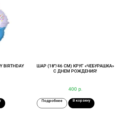
 BIRTHDAY
ШАР (18''/46 СМ) КРУГ «ЧЕБУРАШКА»
С ДНЕМ РОЖДЕНИЯ!
р.
400
у
В корзину
Подробнее