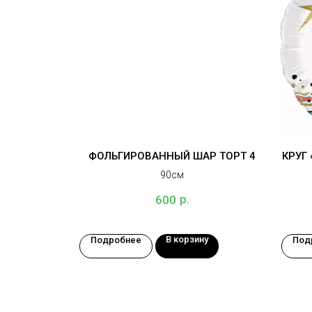
ФОЛЬГИРОВАННЫЙ ШАР ТОРТ 4
КРУГ
90см
р.
600
В корзину
Подробнее
Под