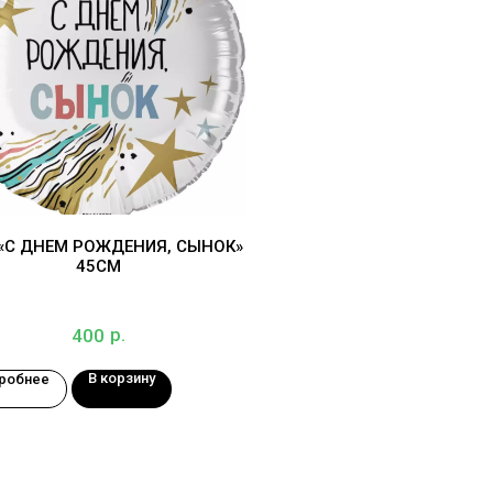
 «С ДНЕМ РОЖДЕНИЯ, СЫНОК»
45СМ
р.
400
В корзину
робнее