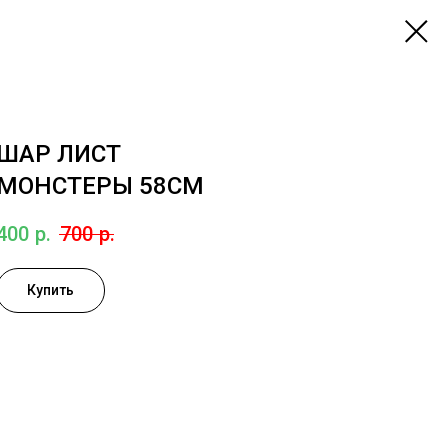
ШАР ЛИСТ
МОНСТЕРЫ 58СМ
400
р.
700
р.
Купить