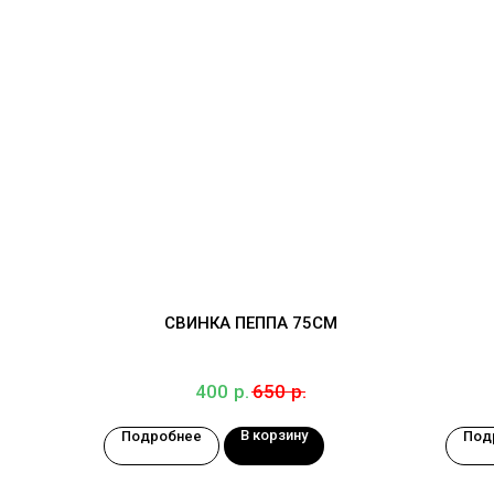
СВИНКА ПЕППА 75СМ
р.
р.
400
650
В корзину
Подробнее
Под