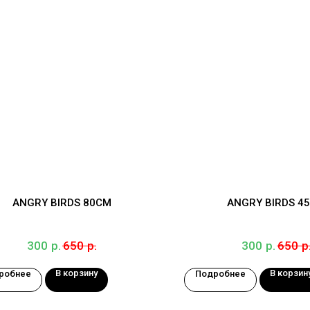
ANGRY BIRDS 80СМ
ANGRY BIRDS 4
р.
р.
р.
р
300
650
300
650
В корзину
В корзин
робнее
Подробнее