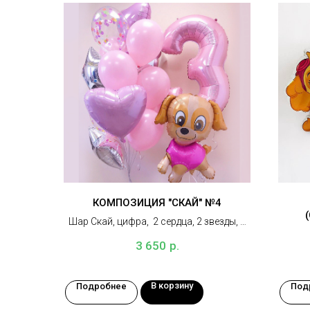
КОМПОЗИЦИЯ "СКАЙ" №4
Шар Скай, цифра, 2 сердца, 2 звезды, 6
латексных шаров, 2 шара с конфетти, 3
р.
3 650
грузика
В корзину
Подробнее
Под