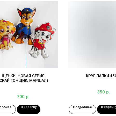
ЩЕНКИ: НОВАЯ СЕРИЯ
КРУГ ЛАПКИ 4
(СКАЙ,ГОНЩИК, МАРШАЛ)
р.
350
р.
700
В корзину
В корзин
робнее
Подробнее