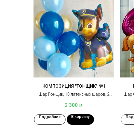
КОМПОЗИЦИЯ "ГОНЩИК" №1
Шар Гонщик, 10 латексных шаров, 2
Шар С
грузика
шаро
р.
2 300
В корзину
Подробнее
Под