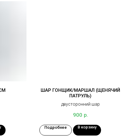
5СМ
ШАР ГОНЩИК/МАРШАЛ (ЩЕНЯЧИЙ
ПАТРУЛЬ)
двусторонний шар
р.
900
у
В корзину
Подробнее