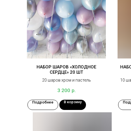
НАБОР ШАРОВ «ХОЛОДНОЕ
НАБО
СЕРДЦЕ» 20 ШТ
20 шаров хром и пастель
10 ша
р.
3 200
В корзину
Подробнее
Под