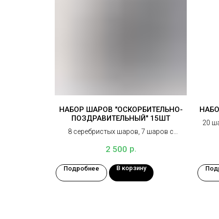
НАБОР ШАРОВ "ОСКОРБИТЕЛЬНО-
НАБО
ПОЗДРАВИТЕЛЬНЫЙ" 15ШТ
20 ш
8 серебристых шаров, 7 шаров с
шутливыми оскорблениями
р.
2 500
В корзину
Подробнее
Под