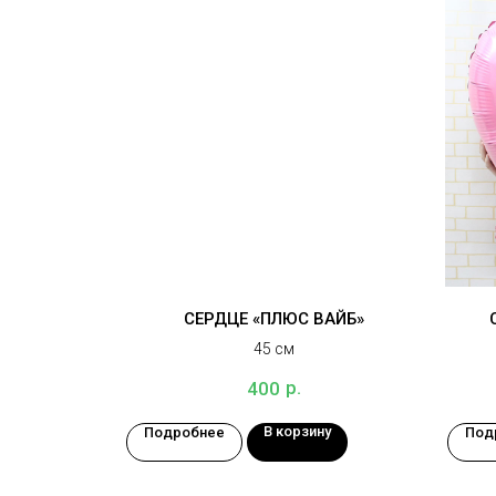
СЕРДЦЕ «ПЛЮС ВАЙБ»
45 см
р.
400
В корзину
Подробнее
Под