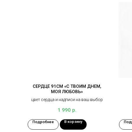
СЕРДЦЕ 91СМ «С ТВОИМ ДНЕМ,
МОЯ ЛЮБОВЬ»
цвет сердца и надписи на ваш выбор
р.
1 990
В корзину
Подробнее
Под