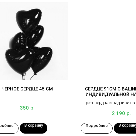
ЧЕРНОЕ СЕРДЦЕ 45 СМ
СЕРДЦЕ 91СМ С ВАШИ
ИНДИВИДУАЛЬНОЙ Н
цвет сердца и надписи н
р.
350
р.
2 190
В корзину
В корзин
робнее
Подробнее