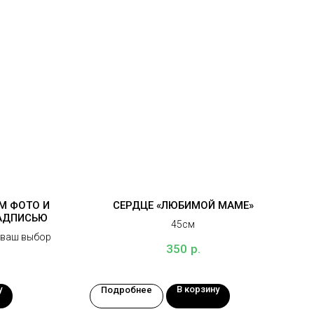
М ФОТО И
СЕРДЦЕ «ЛЮБИМОЙ МАМЕ»
АДПИСЬЮ
45см
а ваш выбор
р.
350
у
В корзину
Подробнее