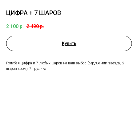
ЦИФРА + 7 ШАРОВ
2 100
р.
2 490
р.
Купить
Голубая цифра и 7 любых шаров на ваш выбор (сердце или звезда, 6
шаров хром), 2 грузика