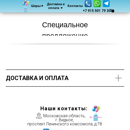
Доставка и
Шары▼
Контакты
оплата ▼
+7 915 501 79 30
Специальное
предложение
ДОСТАВКА И ОПЛАТА
Наши контакты:
Московская область,
г. Видное,
проспект Ленинского комсомола, д.78