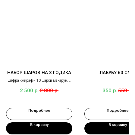
НАБОР ШАРОВ НА 3 ГОДИКА
ЛАБУБУ 60 СМ 
Цифра «жираф», 10 шаров макарун, 2
грузика
р.
р.
р.
р.
2 500
2 800
350
550
Подробнее
Подробнее
В корзину
В корзину